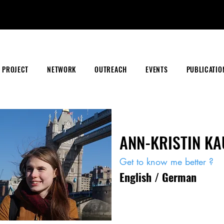
PROJECT
NETWORK
OUTREACH
EVENTS
PUBLICATIO
ANN-KRISTIN KA
Get to know me better ?
English / German