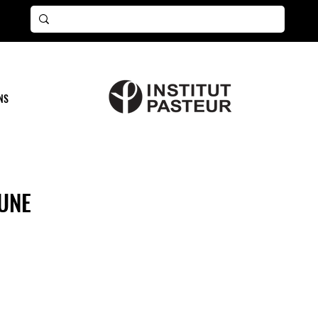
NS
UNE